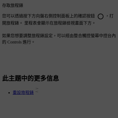
存取旅程錶
您可以透過按下方向盤右側控制面板上的確認按鈕
，打
開旅程錶。 里程表會顯示在旅程錶檢視畫面下方。
如果您想要調整旅程錶設定，可以經由整合觸控螢幕中控台內
的
Controls
進行。
此主題中的更多信息
重設旅程錶