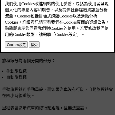
已更新 2025/04/16
您的汽車具有旅程錶和里程表。 旅程錶可以顯示有關汽車行
駛距離和時間的資訊，以及您的平均耗油量和行駛速度。
旅程錶分為兩個分開的部分：
手動旅程錶
自動旅程錶
手動旅程錶可手動重設，而如果汽車沒有行駛，自動旅程錶會
在四小時後重設。
里程表會顯示汽車的總行駛距離，且無法重設。