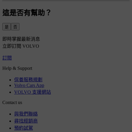
這是否有幫助？
是
否