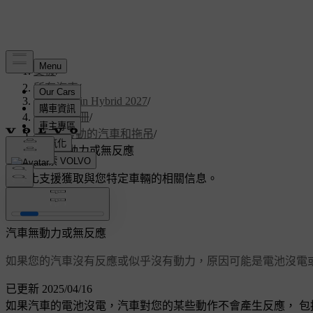
支援
/
所有汽車
/
V60 Plug-in Hybrid 2027
/
使用者手冊
/
無法發動的汽車和拖吊
/
汽車無動力或無反應
客製化支援
獲取與您特定車輛的相關信息。
登入
汽車無動力或無反應
如果您的汽車沒有反應或似乎沒有動力，原因可能是電池沒電
已更新 2025/04/16
如果汽車的電池沒電，汽車對您的某些動作不會產生反應， 包