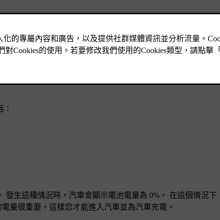
救援選項。
電充電，汽車在停駐時仍會使用少量電力，讓電池電量進一步降低
括：
生這種情況時，汽車會顯示電池電量為 0%。 在這個情況下，1
池內的電量很重要，這樣您才能進入汽車並為汽車充電。