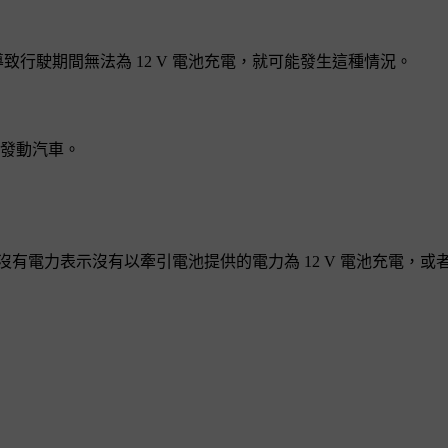
導致行駛期間無法為 12 V 電池充電，就可能發生這種情況。
接發動汽車。
有電力表示沒有以牽引電池提供的電力為 12 V 電池充電，或