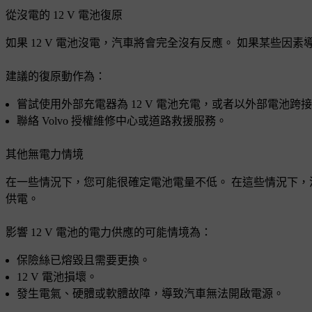
從沒電的 12 V 電池復原
如果 12 V 電池沒電，汽車將會完全沒有反應。 如果某些因素
建議的復原動作為：
嘗試使用外部充電器為 12 V 電池充電，或者以外部電池跨
聯絡 Volvo 授權維修中心或道路救援服務。
其他無電力情境
在一些情況下，您可能很確定電池電量不低。 在這些情況下，沒
供電。
影響 12 V 電池的電力供應的可能情境為：
保險絲已熔毀且需要更換。
12 V 電池損壞。
發生電氣、硬體或軟體故障，導致汽車無法開啟電源。