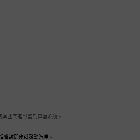
或某些問題影響到電氣系統。
括嘗試開鎖或發動汽車。