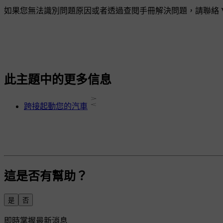
如果您無法識別問題原因或者透過查閱手冊解決問題，請聯絡 Vo
此主題中的更多信息
跨接起動您的汽車
這是否有幫助？
是
否