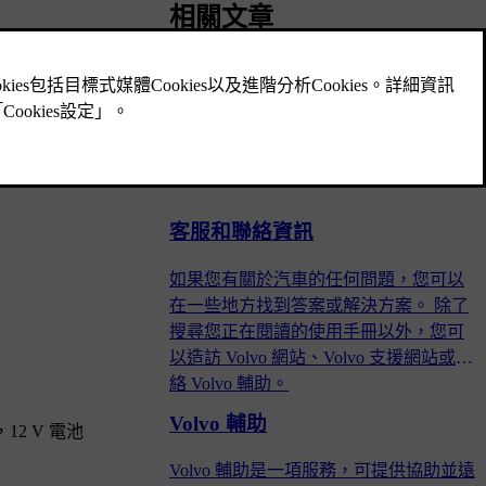
相關文章
汽車電力系統和電池
。
您的汽車採用特製化的電氣系統，可提
供電力給電池以及從電池供應電力。
客服和聯絡資訊
如果您有關於汽車的任何問題，您可以
在一些地方找到答案或解決方案。 除了
搜尋您正在閱讀的使用手冊以外，您可
以造訪 Volvo 網站、Volvo 支援網站或聯
絡 Volvo 輔助。
Volvo 輔助
2 V 電池
Volvo 輔助是一項服務，可提供協助並遠