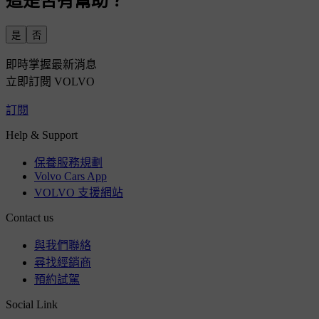
這是否有幫助？
是
否