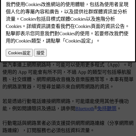
已更新 2023/06/08
當汽車連上網際網路時，可能可以使用更多程式（App）。可
使用的 App 可能會有所不同，不過 App 的類型可包括導航服
務、社交媒體、網際網路收音機及音樂服務等等。本車有簡單
的網路瀏覽器，可搜尋並顯示來自網際網路的資訊。
若是透過行動電話連接網際網路，可能還能使用其他手機功
®
能，例如閱讀簡訊及通話，請參閱
Bluetooth
免持聽筒
。
行動電話與網路業者必須支援提供網際網路連線（分享網際網
路連線），訂閱服務也必須包括資料流量。