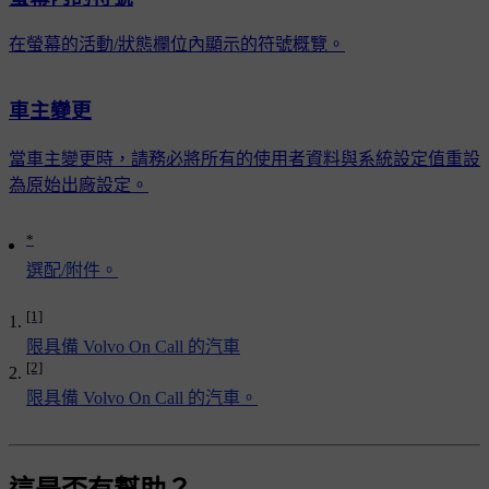
在螢幕的活動/狀態欄位內顯示的符號概覽。
車主變更
當車主變更時，請務必將所有的使用者資料與系統設定值重設
為原始出廠設定。
*
選配/附件。
[1]
限具備 Volvo On Call 的汽車
[2]
限具備 Volvo On Call 的汽車。