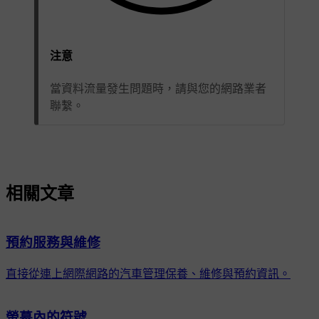
注意
當資料流量發生問題時，請與您的網路業者
聯繫。
相關文章
預約服務與維修
直接從連上網際網路的汽車管理保養、維修與預約資訊。
螢幕內的符號