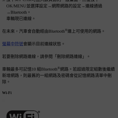
OK/MENU
並選擇
設定
→
網際網路的設定
→
連線通過
→
Bluetooth
。
車輛現已連線。
®
在未來，汽車會自動經由Bluetooth
連上可使用的網路。
螢幕中符號
會顯示目前連線狀態。
若要刪除網路連線，請參閱「刪除網路連線」。
®
車輛最多可記憶10 組Bluetooth
網路。若超過限定組數後繼續
新增網路，則最舊的一組網路及密碼會從記憶網路清單中刪
除。
Wi-Fi