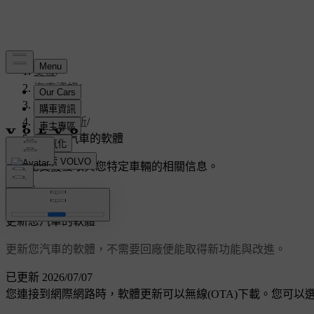
支援
/
汽車資訊
/
汽車軟體
/
軟體更新
/
更新您汽車的軟體
客製化支援
獲取與您特定車輛的相關信息。
登入
更新您汽車的軟體
更新您汽車的軟體，不需要回廠便能取得新功能與改進。
已更新 2026/07/07
您連接到網際網路時，軟體更新可以無線(OTA)下載。您可