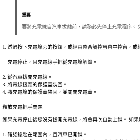
重要
要將充電線自汽車拔離前，請務必先停止充電程序。 
透過按下充電埠旁的按鈕，或經由整合觸控螢幕中控台，或
充電停止，且充電線手把從充電埠解鎖。
從汽車拔開充電線。
將電線接頭的保護蓋裝回。
將充電埠的保護蓋裝回，並關閉充電蓋。
釋放充電把手問題
如果充電停止後您沒有拔開充電線，將會再次自動上鎖。 如
確認鑰匙在範圍內，且汽車已開鎖。