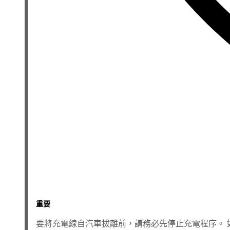
重要
要將充電線自汽車拔離前，請務必先停止充電程序。 