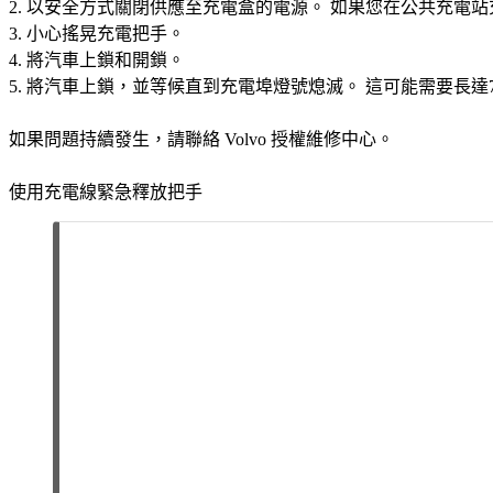
以安全方式關閉供應至充電盒的電源。 如果您在公共充電
小心搖晃充電把手。
將汽車上鎖和開鎖。
將汽車上鎖，並等候直到充電埠燈號熄滅。 這可能需要長達
如果問題持續發生，請聯絡 Volvo 授權維修中心。
使用充電線緊急釋放把手