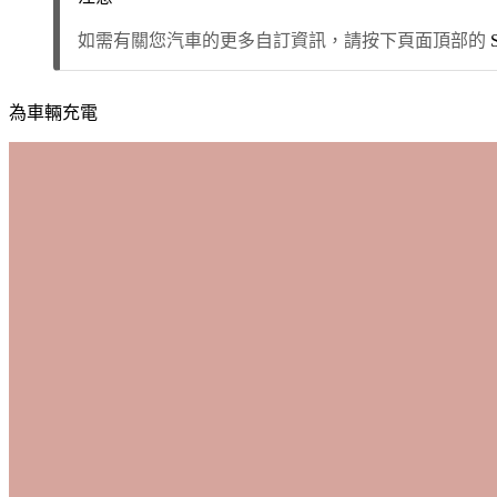
如需有關您汽車的更多自訂資訊，請按下頁面頂部的
為車輛充電