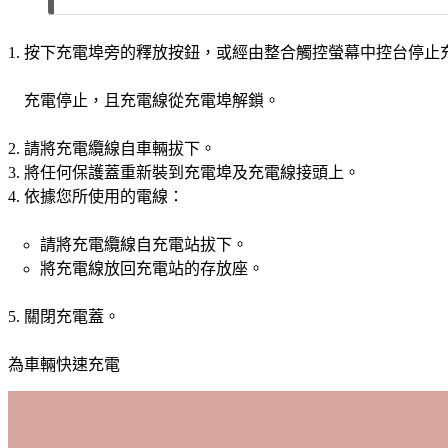
按下充電埠旁的釋放按鈕，或經由整合觸控螢幕中控台停止
充電停止，且充電線從充電埠解鎖。
請將充電纜線自車輛拔下。
將任何保護蓋重新裝到充電埠及充電線接頭上。
依據您所使用的電線：
請將充電纜線自充電站拔下。
將充電線放回充電站的存放座。
關閉充電蓋。
為車輛快速充電