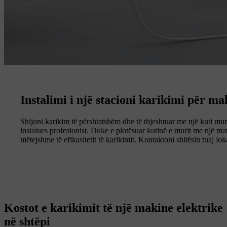
Instalimi i një stacioni karikimi për ma
Shijoni karikim të përshtatshëm dhe të thjeshtuar me një kuti muri
instalues profesionist. Duke e plotësuar kutinë e murit me një mat
mëtejshme të efikasitetit të karikimit. Kontaktoni shitësin tuaj l
Kostot e karikimit të një makine elektrike
në shtëpi