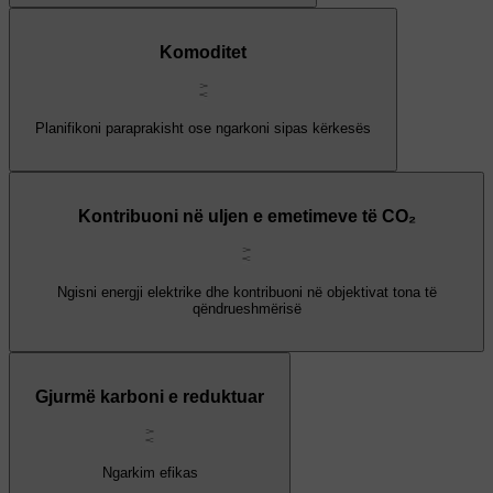
Komoditet
Planifikoni paraprakisht ose ngarkoni sipas kërkesës
Kontribuoni në uljen e emetimeve të CO₂
Ngisni energji elektrike dhe kontribuoni në objektivat tona të
qëndrueshmërisë
Gjurmë karboni e reduktuar
Ngarkim efikas