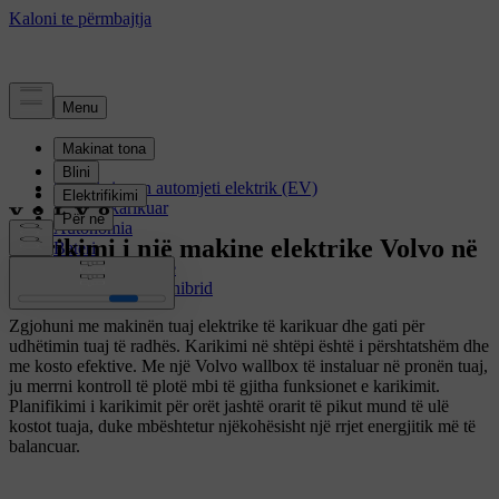
Elektrifikimi
Si funksionon automjeti elektrik (EV)
Duke u karikuar
Autonomia
Karikimi i një makine elektrike Volvo në
Bateri
Makinat elektrike
shtëpi
Makinat Plug-in hibrid
Zgjohuni me makinën tuaj elektrike të karikuar dhe gati për
udhëtimin tuaj të radhës. Karikimi në shtëpi është i përshtatshëm dhe
me kosto efektive. Me një Volvo wallbox të instaluar në pronën tuaj,
ju merrni kontroll të plotë mbi të gjitha funksionet e karikimit.
Planifikimi i karikimit për orët jashtë orarit të pikut mund të ulë
kostot tuaja, duke mbështetur njëkohësisht një rrjet energjitik më të
balancuar.