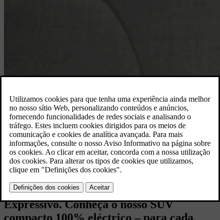
For every you. Inteligente. Versátil.
Expressivo. Conheça o nosso SUV
compacto 100% eléctrico – para cada