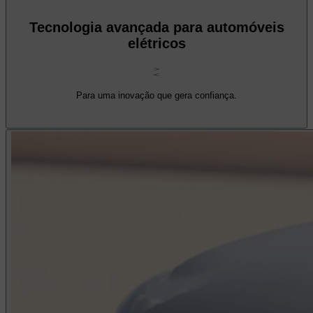
Tecnologia avançada para automóveis
elétricos
Para uma inovação que gera confiança.