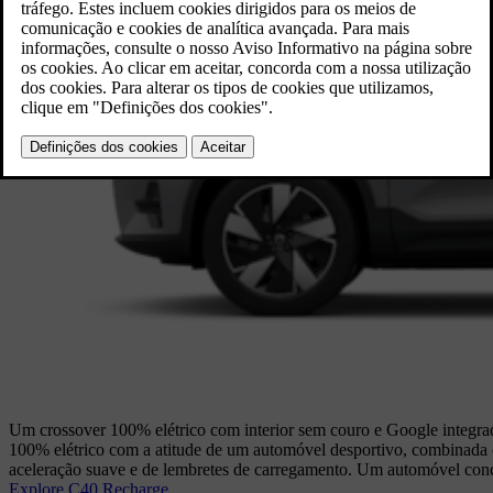
Um crossover 100% elétrico com interior sem couro e Google integr
100% elétrico com a atitude de um automóvel desportivo, combinada
aceleração suave e de lembretes de carregamento. Um automóvel con
Explore C40 Recharge