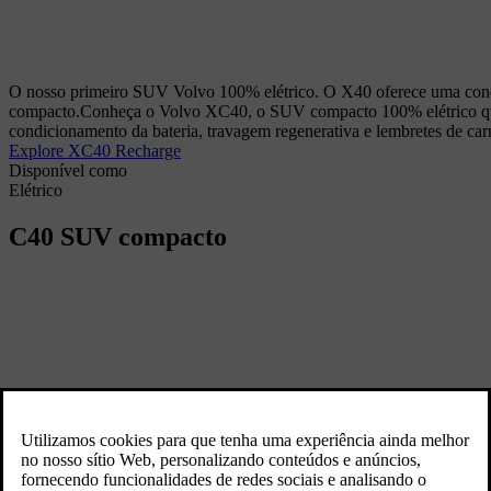
O nosso primeiro SUV Volvo 100% elétrico. O X40 oferece uma condu
compacto.
Conheça o Volvo XC40, o SUV compacto 100% elétrico que 
condicionamento da bateria, travagem regenerativa e lembretes de car
Explore XC40 Recharge
Disponível como
Elétrico
C40
SUV compacto