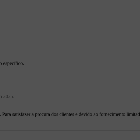
o específico.
m 2025.
Para satisfazer a procura dos clientes e devido ao fornecimento limi