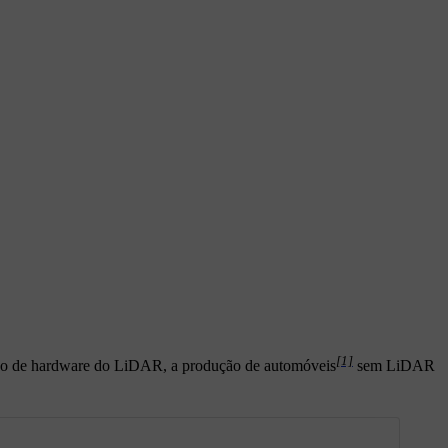
[1]
tado de hardware do LiDAR, a produção de automóveis
sem LiDAR