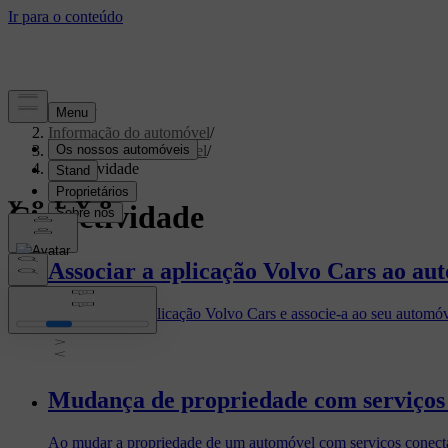
Apoiar
/
Informação do automóvel
/
Software do automóvel
/
Conectividade
Conectividade
Associar a aplicação Volvo Cars ao au
Descarregue a aplicação Volvo Cars e associe-a ao seu automóvel
Mudança de propriedade com serviços
Ao mudar a propriedade de um automóvel com serviços conectado