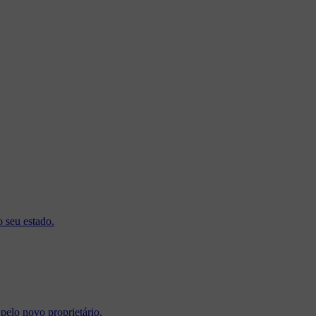
o seu estado.
pelo novo proprietário.