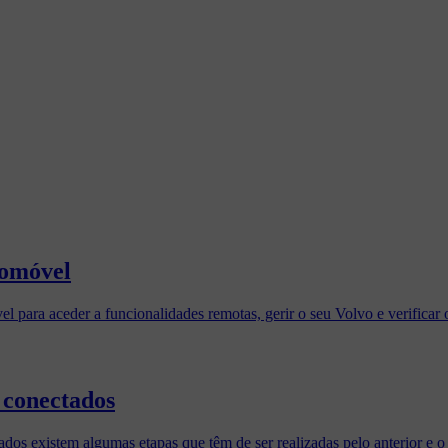
tomóvel
 para aceder a funcionalidades remotas, gerir o seu Volvo e verificar 
 conectados
s existem algumas etapas que têm de ser realizadas pelo anterior e o 