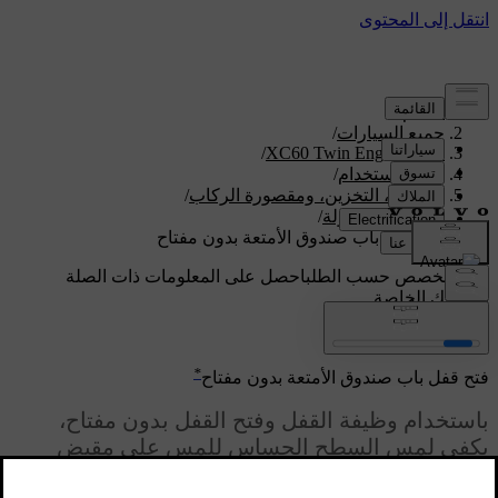
الدعم
/
جميع السيارات
/
/
XC60 Twin Engine 2020
دليل الاستخدام
/
التحميل، التخزين، ومقصورة الركاب
/
منطقة الحمولة
/
فتح قفل باب صندوق الأمتعة بدون مفتاح
دعم مخصص حسب الطلب
احصل على المعلومات ذات الصلة
بسيارتك الخاصة.
تسجيل الدخول
*
فتح قفل باب صندوق الأمتعة بدون مفتاح
باستخدام وظيفة القفل وفتح القفل بدون مفتاح،
يكفي لمس السطح الحساس للمس على مقبض
الباب الخلفي لفتحه.