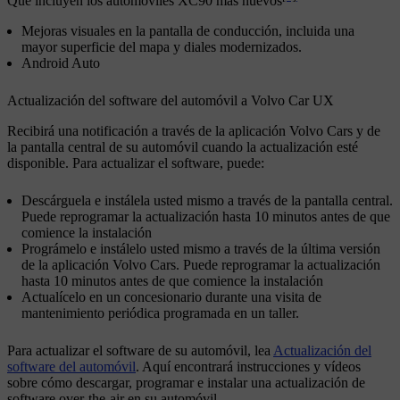
Qué incluyen los automóviles XC90 más nuevos
Mejoras visuales en la pantalla de conducción, incluida una
mayor superficie del mapa y diales modernizados.
Android Auto
Actualización del software del automóvil a Volvo Car UX
Recibirá una notificación a través de la aplicación Volvo Cars y de
la pantalla central de su automóvil cuando la actualización esté
disponible. Para actualizar el software, puede:
Descárguela e instálela usted mismo a través de la pantalla central.
Puede reprogramar la actualización hasta 10 minutos antes de que
comience la instalación
Prográmelo e instálelo usted mismo a través de la última versión
de la aplicación Volvo Cars. Puede reprogramar la actualización
hasta 10 minutos antes de que comience la instalación
Actualícelo en un concesionario durante una visita de
mantenimiento periódica programada en un taller.
Para actualizar el software de su automóvil, lea
Actualización del
software del automóvil
. Aquí encontrará instrucciones y vídeos
sobre cómo descargar, programar e instalar una actualización de
software over-the-air en su automóvil.