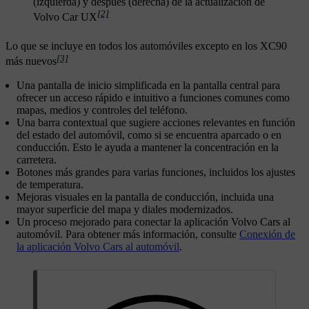
(izquierda) y después (derecha) de la actualización de
[2]
Volvo Car UX
Lo que se incluye en todos los automóviles excepto en los XC90
[3]
más nuevos
Una pantalla de inicio simplificada en la pantalla central para
ofrecer un acceso rápido e intuitivo a funciones comunes como
mapas, medios y controles del teléfono.
Una barra contextual que sugiere acciones relevantes en función
del estado del automóvil, como si se encuentra aparcado o en
conducción. Esto le ayuda a mantener la concentración en la
carretera.
Botones más grandes para varias funciones, incluidos los ajustes
de temperatura.
Mejoras visuales en la pantalla de conducción, incluida una
mayor superficie del mapa y diales modernizados.
Un proceso mejorado para conectar la aplicación Volvo Cars al
automóvil. Para obtener más información, consulte
Conexión de
la aplicación Volvo Cars al automóvil
.