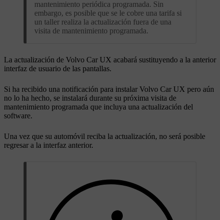
mantenimiento periódica programada. Sin
embargo, es posible que se le cobre una tarifa si
un taller realiza la actualización fuera de una
visita de mantenimiento programada.
La actualización de Volvo Car UX acabará sustituyendo a la anterior
interfaz de usuario de las pantallas.
Si ha recibido una notificación para instalar Volvo Car UX pero aún
no lo ha hecho, se instalará durante su próxima visita de
mantenimiento programada que incluya una actualización del
software.
Una vez que su automóvil reciba la actualización, no será posible
regresar a la interfaz anterior.