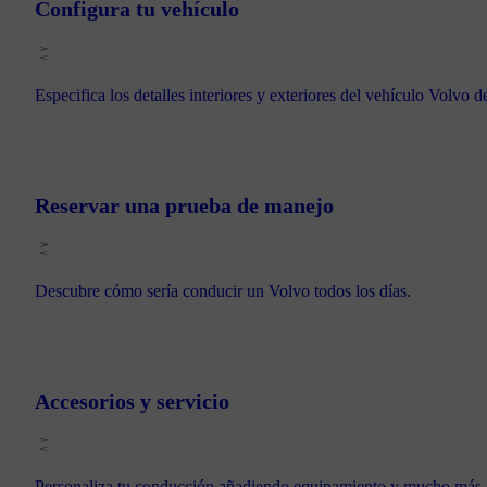
Configura tu vehículo
Especifica los detalles interiores y exteriores del vehículo Volvo d
Reservar una prueba de manejo
Descubre cómo sería conducir un Volvo todos los días.
Accesorios y servicio
Personaliza tu conducción añadiendo equipamiento y mucho más.