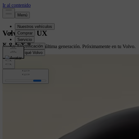
Volvo Car UX
Nuestras pantallas de última generación. Próximamente en tu Volvo.