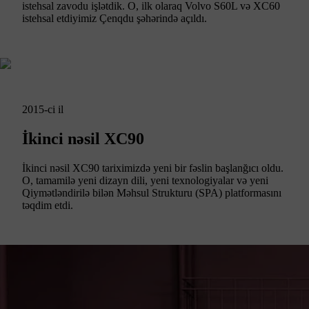
istehsal zavodu işlətdik. O, ilk olaraq Volvo S60L və XC60
istehsal etdiyimiz Çenqdu şəhərində açıldı.
2015-ci il
İkinci nəsil XC90
İkinci nəsil XC90 tariximizdə yeni bir fəslin başlanğıcı oldu.
O, tamamilə yeni dizayn dili, yeni texnologiyalar və yeni
Qiymətləndirilə bilən Məhsul Strukturu (SPA) platformasını
təqdim etdi.