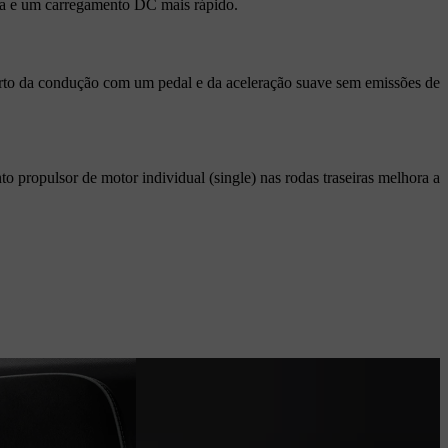
ia e um carregamento DC mais rápido.
orto da condução com um pedal e da aceleração suave sem emissões de
 propulsor de motor individual (single) nas rodas traseiras melhora a