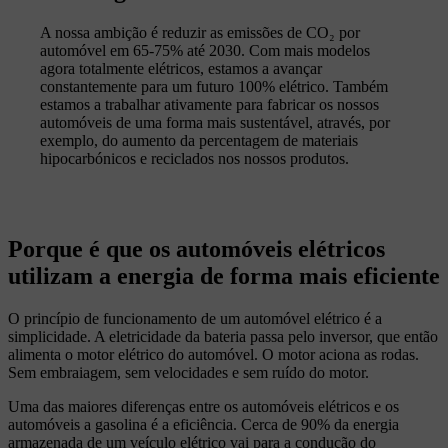
A nossa ambição é reduzir as emissões de CO₂ por
automóvel em 65-75% até 2030. Com mais modelos
agora totalmente elétricos, estamos a avançar
constantemente para um futuro 100% elétrico. Também
estamos a trabalhar ativamente para fabricar os nossos
automóveis de uma forma mais sustentável, através, por
exemplo, do aumento da percentagem de materiais
hipocarbónicos e reciclados nos nossos produtos.
Porque é que os automóveis elétricos
utilizam a energia de forma mais eficiente
O princípio de funcionamento de um automóvel elétrico é a
simplicidade. A eletricidade da bateria passa pelo inversor, que então
alimenta o motor elétrico do automóvel. O motor aciona as rodas.
Sem embraiagem, sem velocidades e sem ruído do motor.
Uma das maiores diferenças entre os automóveis elétricos e os
automóveis a gasolina é a eficiência. Cerca de 90% da energia
armazenada de um veículo elétrico vai para a condução do