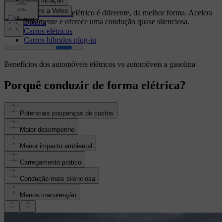
Gama
Conduzir um veículo elétrico é diferente, da melhor forma. Acelera
Custo-benefício
instantaneamente e oferece uma condução quase silenciosa.
Bateria
Carros elétricos
Carros híbridos plug-in
Benefícios dos automóveis elétricos vs automóveis a gasolina
Porquê conduzir de forma elétrica?
Potenciais poupanças de custos
Maior desempenho
Menor impacto ambiental
Carregamento prático
Condução mais silenciosa
Menos manutenção