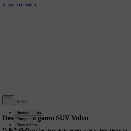
Descubra a gama SUV Volvo
Experimente o máximo de conforto, espaço e capacidade. Descubra