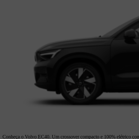
Conheça o Volvo EC40. Um crossover compacto e 100% elétrico com de