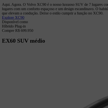
Aqui. Agora. O Volvo XC90 é o nosso luxuoso SUV de 7 lugares com 
lugares com um conforto espaçoso e um design escandinavo. O habitácu
que elevam a condução. Deixe o estilo cumprir a função no XC90.
Explore XC90
Disponível como
Híbrido Plug-in
Compre R$ 699.950
EX60
SUV médio