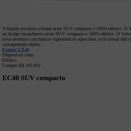
A função encontra a forma neste SUV compacto e 100% elétrico. O V
ao design escandinavo neste SUV compacto e 100% elétrico. O Volv
nova aventura com bancos ergonómicos aquecidos, ecrã central tátil
carregamento rápido.
Explore EX40
Disponível como
Elétrico
Compre R$ 345.950
EC40
SUV compacto