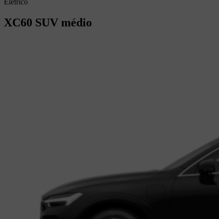
Elétrico
XC60
SUV médio