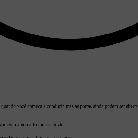
 quando você começa a conduzir, mas as portas ainda podem ser abertas
avamento automático ao conduzir.
por dentro, ative a trava para crianças.