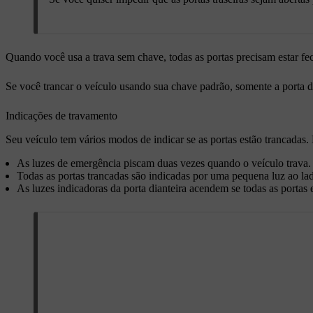
Quando você usa a trava sem chave, todas as portas precisam estar fec
Se você trancar o veículo usando sua chave padrão, somente a porta do 
Indicações de travamento
Seu veículo tem vários modos de indicar se as portas estão trancadas. 
As luzes de emergência piscam duas vezes quando o veículo trava. 
Todas as portas trancadas são indicadas por uma pequena luz ao lado
As luzes indicadoras da porta dianteira acendem se todas as portas 