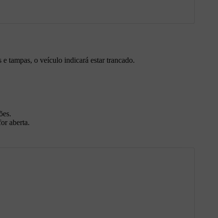
 e tampas, o veículo indicará estar trancado.
ões.
or aberta.