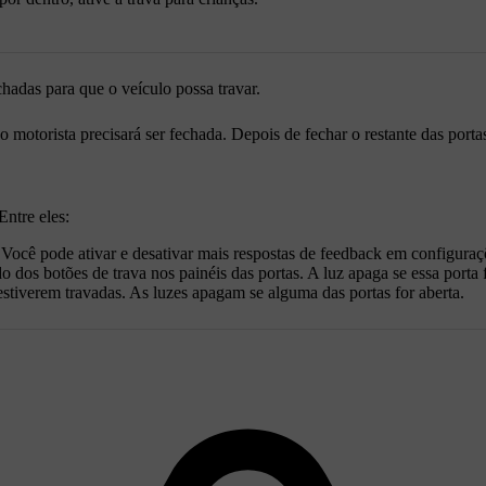
hadas para que o veículo possa travar.
motorista precisará ser fechada. Depois de fechar o restante das portas
Entre eles:
Você pode ativar e desativar mais respostas de feedback em configuraç
 dos botões de trava nos painéis das portas. A luz apaga se essa porta f
estiverem travadas. As luzes apagam se alguma das portas for aberta.