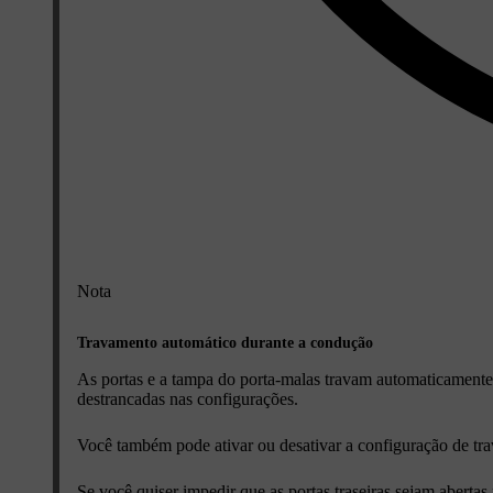
Nota
Travamento automático durante a condução
As portas e a tampa do porta-malas travam automaticamente
destrancadas nas configurações.
Você também pode ativar ou desativar a configuração de tr
Se você quiser impedir que as portas traseiras sejam abertas 