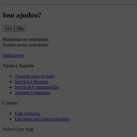
Isso ajudou?
Sim
Não