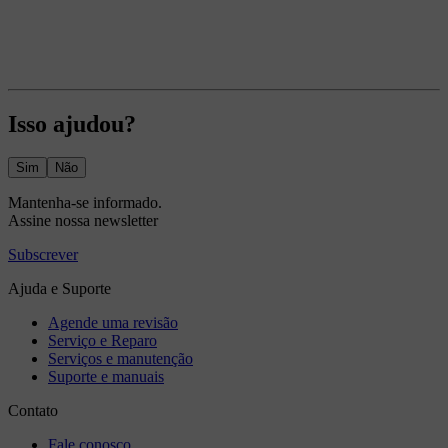
Isso ajudou?
Sim
Não