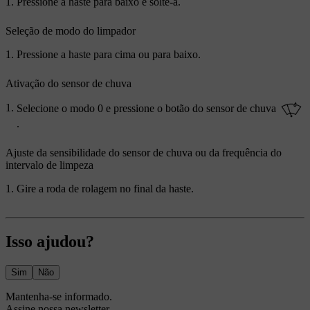
Pressione a haste para baixo e solte-a.
Seleção de modo do limpador
Pressione a haste para cima ou para baixo.
Ativação do sensor de chuva
Selecione o modo
0
e pressione o botão do sensor de chuva
.
Ajuste da sensibilidade do sensor de chuva ou da frequência do
intervalo de limpeza
Gire a roda de rolagem no final da haste.
Isso ajudou?
Sim
Não