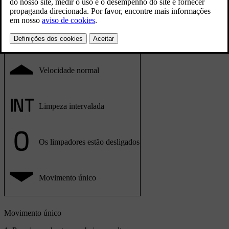
Há diferentes modos do limpador dianteiro que podem ser ativados
com o uso da haste direita. Os modos são:
Velocidade alta
Velocidade normal
Limpeza intervalada
Os limpadores estão desligados
Movimento único
Movimento único