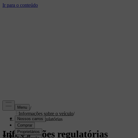
Suporte
/
Informações sobre o veículo
/
Informações regulatórias
Informações regulatórias