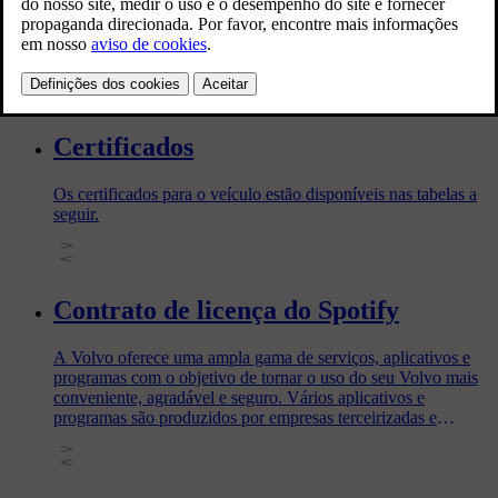
Equipamentos de Rádio 2014/53/EU
Links para a homologação podem ser encontrados abaixo.
Certificados
Os certificados para o veículo estão disponíveis nas tabelas a
seguir.
Contrato de licença do Spotify
A Volvo oferece uma ampla gama de serviços, aplicativos e
programas com o objetivo de tornar o uso do seu Volvo mais
conveniente, agradável e seguro. Vários aplicativos e
programas são produzidos por empresas terceirizadas e
contêm software licenciado pelo produtor terceirizado.