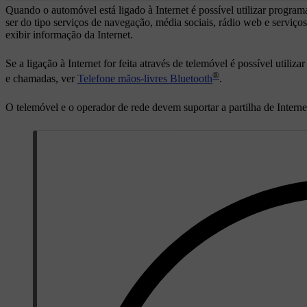
Quando o automóvel está ligado à Internet é possível utilizar progra
ser do tipo serviços de navegação, média sociais, rádio web e serviç
exibir informação da Internet.
Se a ligação à Internet for feita através de telemóvel é possível util
®
e chamadas, ver
Telefone mãos-livres Bluetooth
.
O telemóvel e o operador de rede devem suportar a partilha de Internet 