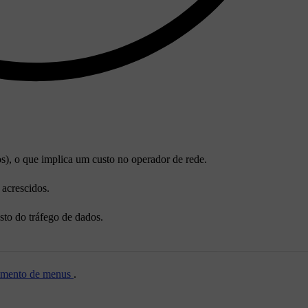
dos), o que implica um custo no operador de rede.
 acrescidos.
sto do tráfego de dados.
amento de menus
.