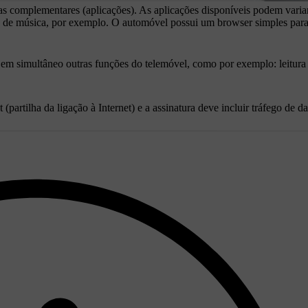
mas complementares (aplicações). As aplicações disponíveis podem vari
os de música, por exemplo. O automóvel possui um browser simples para
izar em simultâneo outras funções do telemóvel, como por exemplo: leitu
(partilha da ligação à Internet) e a assinatura deve incluir tráfego de d