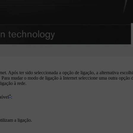
rnet. Após ter sido seleccionada a opção de ligação, a alternativa escolh
 Para mudar o modo de ligação à Internet seleccione uma outra opção d
ligação à rede.
*
óvel
:
ilizam a ligação.