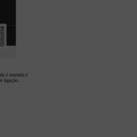
ida é mantida e
e ligação.