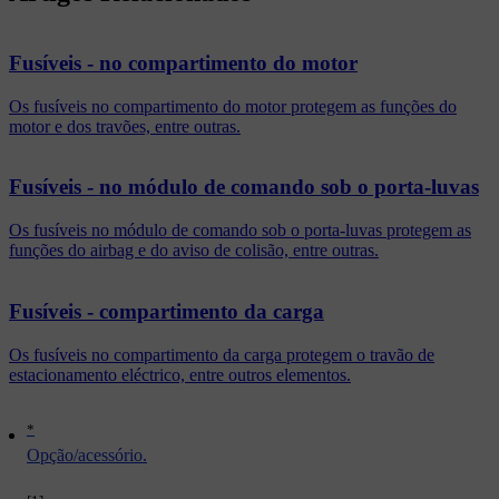
Fusíveis - no compartimento do motor
Os fusíveis no compartimento do motor protegem as funções do
motor e dos travões, entre outras.
Fusíveis - no módulo de comando sob o porta-luvas
Os fusíveis no módulo de comando sob o porta-luvas protegem as
funções do airbag e do aviso de colisão, entre outras.
Fusíveis - compartimento da carga
Os fusíveis no compartimento da carga protegem o travão de
estacionamento eléctrico, entre outros elementos.
*
Opção/acessório.