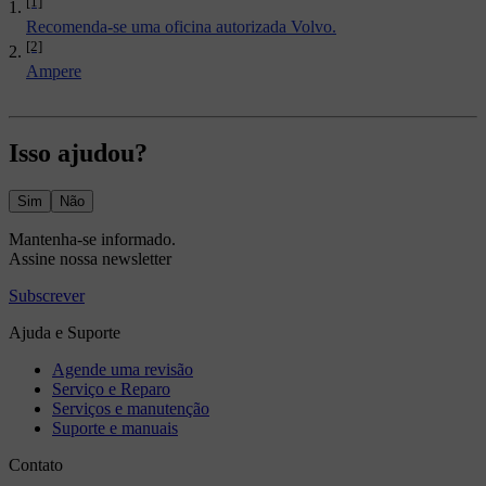
[1]
Recomenda-se uma oficina autorizada Volvo.
[2]
Ampere
Isso ajudou?
Sim
Não