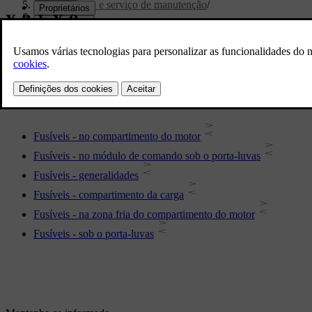
Manutenção e serviço de manutenção
/
Fusíveis
Fusíveis
Fusíveis - no compartimento do motor
Fusíveis - no módulo de comando sob o porta-luvas
Fusíveis - generalidades
Fusíveis - compartimento da carga
Fusíveis - na zona fria do compartimento do motor
Fusíveis - sob o porta-luvas