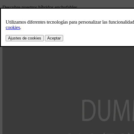
Descubre nuestros híbridos enchufables
Explora los híbridos enchufables
Descubre nuestros vehículos familiares
Explora los vehículos familiares