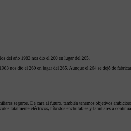
los del año 1983 nos dio el 260 en lugar del 265.
 1983 nos dio el 260 en lugar del 265. Aunque el 264 se dejó de fabrica
amiliares seguros. De cara al futuro, también tenemos objetivos ambicio
los totalmente eléctricos, híbridos enchufables y familiares a continua