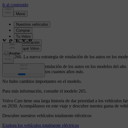
Volvo 260.
La nueva estrategia de rotulación de los autos en los mode
La nueva estrategia de rotulación de los autos en los modelos del año
siguió produciéndose unos cuantos años más.
No hubo cambios importantes en el modelo.
Para más información, consulte el modelo 265.
Volvo Cars tiene una larga historia de dar prioridad a los vehículos f
en 2030. Acompáñanos en este viaje y descubre nuestra gama de vehícu
Descubre nuestros vehículos totalmente eléctricos
Explora los vehículos totalmente eléctricos