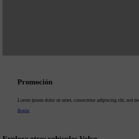
Promoción
Lorem ipsum dolor sit amet, consectetur adipiscing elit, sed do
Botón
Explora otros vehículos Volvo