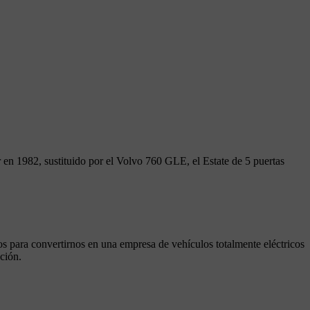
r en 1982, sustituido por el Volvo 760 GLE, el Estate de 5 puertas
sos para convertirnos en una empresa de vehículos totalmente eléctricos
ción.