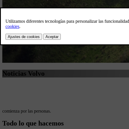
Noticias Volvo
comienza por las personas.
Todo lo que hacemos