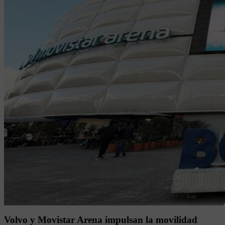
Volvo y Movistar Arena impulsan la movilidad