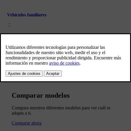
Vehículos familiares
Comparar modelos
Compara nuestros diferentes modelos para ver cuál se
adapta a ti.
Comparar ahora