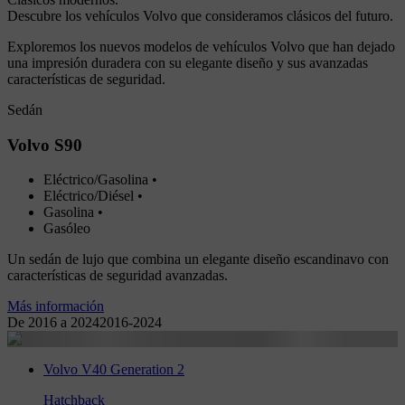
Descubre los vehículos Volvo que consideramos clásicos del futuro.
Exploremos los nuevos modelos de vehículos Volvo que han dejado
una impresión duradera con su elegante diseño y sus avanzadas
características de seguridad.
Sedán
Volvo S90
Eléctrico/Gasolina
 • 
Eléctrico/Diésel
 • 
Gasolina
 • 
Gasóleo
Un sedán de lujo que combina un elegante diseño escandinavo con
características de seguridad avanzadas.
Más información
De 2016 a 2024
2016
-
2024
Volvo V40 Generation 2
Hatchback