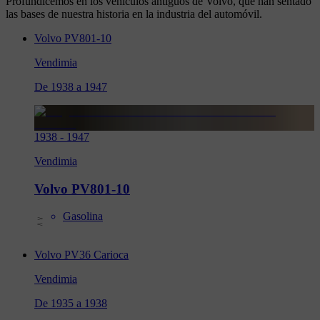
Profundicemos en los vehículos antiguos de Volvo, que han sentado
las bases de nuestra historia en la industria del automóvil.
Volvo PV801-10
Vendimia
De 1938 a 1947
1938
-
1947
Vendimia
Volvo PV801-10
Gasolina
Volvo PV36 Carioca
Vendimia
De 1935 a 1938