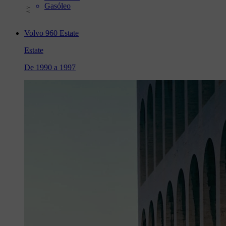
Gasóleo
Volvo 960 Estate
Estate
De 1990 a 1997