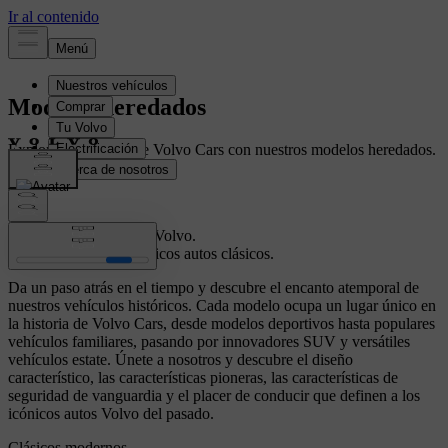
Modelos heredados
Explora la herencia de Volvo Cars con nuestros modelos heredados.
Modelos heredados de Volvo.
Descubre nuestros icónicos autos clásicos.
Da un paso atrás en el tiempo y descubre el encanto atemporal de
nuestros vehículos históricos. Cada modelo ocupa un lugar único en
la historia de Volvo Cars, desde modelos deportivos hasta populares
vehículos familiares, pasando por innovadores SUV y versátiles
vehículos estate. Únete a nosotros y descubre el diseño
característico, las características pioneras, las características de
seguridad de vanguardia y el placer de conducir que definen a los
icónicos autos Volvo del pasado.
Clásicos modernos.