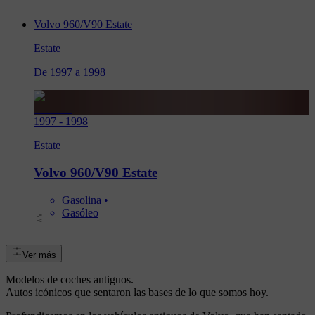
Volvo 960/V90 Estate
Estate
De 1997 a 1998
1997
-
1998
Estate
Volvo 960/V90 Estate
Gasolina
 • 
Gasóleo
Ver más
Modelos de coches antiguos.
Autos icónicos que sentaron las bases de lo que somos hoy.