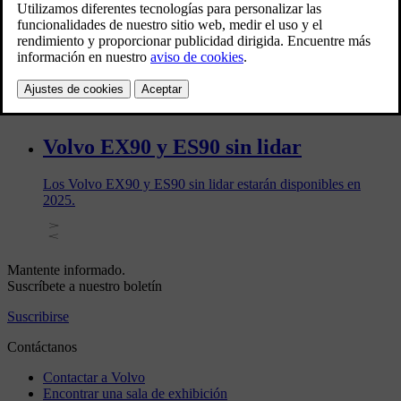
Google Gemini se está incorporando progresivamente a los
automóviles Volvo a través de una actualización opcional del
Asistente de Google. Cuando esté disponible para su cuenta
de Google, podrá activarlo para empezar a utilizarlo.
Volvo EX90 y ES90 sin lidar
Los Volvo EX90 y ES90 sin lidar estarán disponibles en
2025.