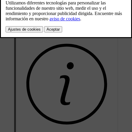
que la carga se inicie automáticamente sin necesidad
de tarjetas adicionales, aplicaciones ni otros
métodos de autenticación.
Actualizado 10/04/2026