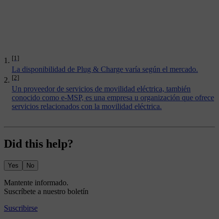
[1]
La disponibilidad de Plug & Charge varía según el mercado.
[2]
Un proveedor de servicios de movilidad eléctrica, también
conocido como e-MSP, es una empresa u organización que ofrece
servicios relacionados con la movilidad eléctrica.
Did this help?
Yes
No