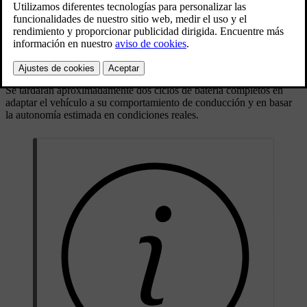
Actualizado 19/09/2024
Antes de conducir el automóvil por primera vez, la autonomía
estimada mostrada puede ser inferior a la autonomía real. Sin
embargo, esto no afectará al rendimiento del automóvil.
Se tardarán aproximadamente dos ciclos de batería completos en
adaptar el vehículo a su comportamiento de conducción y en basar
la autonomía estimada en condiciones reales.