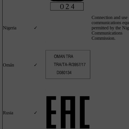
Connection and use o
communications equ
Nigeria
✓
permitted by the Nig
Communications
Commission.
Omán
✓
Rusia
✓