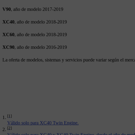
V90
, año de modelo 2017-2019
XC40
, año de modelo 2018-2019
XC60
, año de modelo 2018-2019
XC90
, año de modelo 2016-2019
La oferta de modelos, sistemas y servicios puede variar según el merc
[1]
Válido solo para XC40 Twin Engine.
[2]
Válido solo para XC40 y XC40 Twin Engine, desde el año de mo