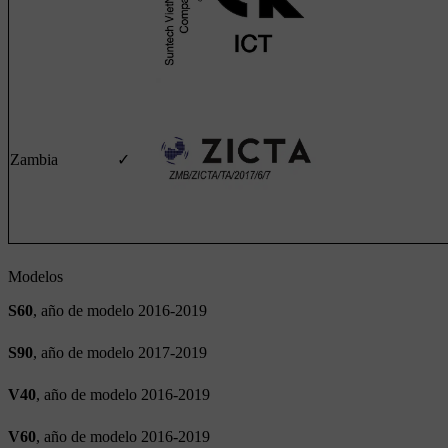
Zambia
✓
Modelos
S60
, año de modelo 2016-2019
S90
, año de modelo 2017-2019
V40
, año de modelo 2016-2019
V60
, año de modelo 2016-2019