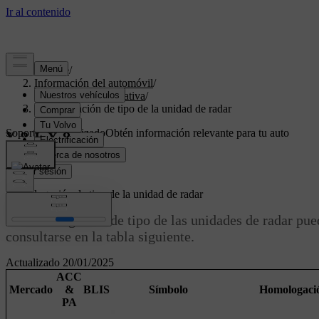
Soporte
/
Información del automóvil
/
Información normativa
/
Homologación de tipo de la unidad de radar
Soporte personalizado
Obtén información relevante para tu auto
específico.
Iniciar sesión
Homologación de tipo de la unidad de radar
La homologación de tipo de las unidades de radar pue
consultarse en la tabla siguiente.
Actualizado 20/01/2025
ACC
Mercado
&
BLIS
Símbolo
Homologaci
PA