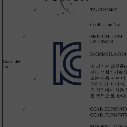
TA-2016/3407
✓
Certification No.
✓
MSIP-CMI- DPH-
L2C0054TR
R-CMM-HLA-RS4
Corea del
이 기기는 업무용(
sur
자파 적합기기로서
또는 사용 자는 이
✓
의하시기 바 라며,
의 지역에서 사용 
을 목적으 로 합니
CCAB15LP0560T3
✓
CCAB17LP0470T5