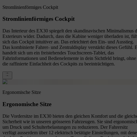
Stromlinienförmiges Cockpit
Stromlinienförmiges Cockpit
Das Interieur des EX30 spiegelt den skandinavischen Minimalismus 
Exterieurs wider. Dadurch, dass die Kabine weniger überladen ist, füh
sich das Cockpit intuitiver an. Das erleichtert den Ein- und Ausstieg.
Das kombinierte Fahrer- und Zentraldisplay verstärkt dieses Gefühl. 
handelt sich um ein freistehendes Touchscreen-Tablet, das
Fahrinformationen und Bedienelemente in dein Sichtfeld bringt, ohne
die raffinierte Einfachheit des Cockpits zu beeinträchtigen.
Ergonomische Sitze
Ergonomische Sitze
Die Vordersitze im EX30 bieten den gleichen Komfort und die gleich
Sicherheit wie in unseren grösseren Fahrzeugen. Sie sind ergonomisc
um Druck und Schulterbelastungen zu reduzieren. Der Fahrersitz
verfügt ausserdem über 12 elektrisch betätigte Einstellungen, mit den