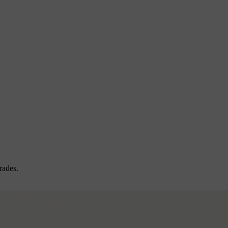
rades.