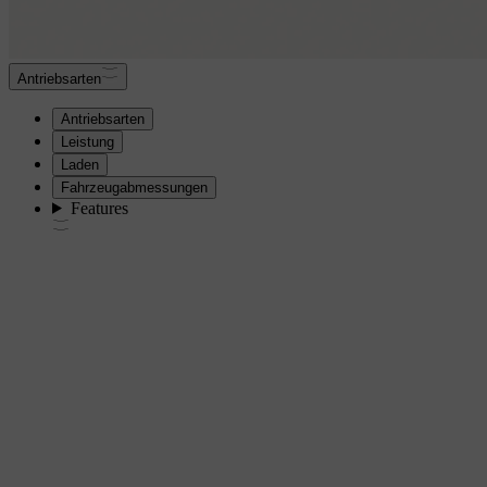
Antriebsarten
Antriebsarten
Leistung
Laden
Fahrzeugabmessungen
Features