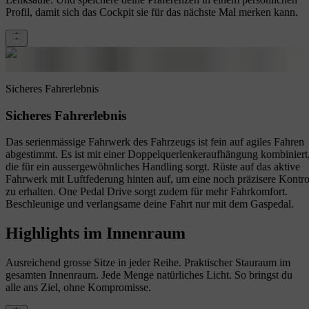
Profil, damit sich das Cockpit sie für das nächste Mal merken kann.
Sicheres Fahrerlebnis
Sicheres Fahrerlebnis
Das serienmässige Fahrwerk des Fahrzeugs ist fein auf agiles Fahren
abgestimmt. Es ist mit einer Doppelquerlenkeraufhängung kombiniert
die für ein aussergewöhnliches Handling sorgt. Rüste auf das aktive
Fahrwerk mit Luftfederung hinten auf, um eine noch präzisere Kontro
zu erhalten. One Pedal Drive sorgt zudem für mehr Fahrkomfort.
Beschleunige und verlangsame deine Fahrt nur mit dem Gaspedal.
Highlights im Innenraum
Ausreichend grosse Sitze in jeder Reihe. Praktischer Stauraum im
gesamten Innenraum. Jede Menge natürliches Licht. So bringst du
alle ans Ziel, ohne Kompromisse.