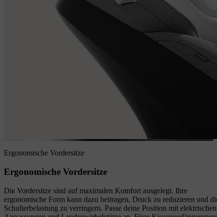
Ergonomische Vordersitze
Ergonomische Vordersitze
Die Vordersitze sind auf maximalen Komfort ausgelegt. Ihre
ergonomische Form kann dazu beitragen, Druck zu reduzieren und di
Schulterbelastung zu verringern. Passe deine Position mit elektrischen
Anpassungen und Lendenwirbelstütze an. Füge Kissenverlängerunge