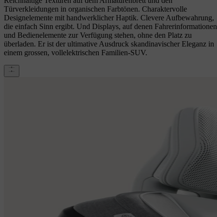
Reichhaltige Texturen auf dem Armaturenbrett und den
Türverkleidungen in organischen Farbtönen. Charaktervolle
Designelemente mit handwerklicher Haptik. Clevere Aufbewahrung,
die einfach Sinn ergibt. Und Displays, auf denen Fahrerinformationen
und Bedienelemente zur Verfügung stehen, ohne den Platz zu
überladen. Er ist der ultimative Ausdruck skandinavischer Eleganz in
einem grossen, vollelektrischen Familien-SUV.