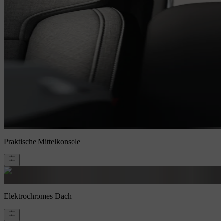
Praktische Mittelkonsole
Elektrochromes Dach