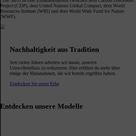
*Die SBTi ist eine Zusammenarbeit zwischen dem Carbon Disclosure
Project (CDP), dem United Nations Global Compact, dem World
Resources Institute (WRI) und dem World Wide Fund for Nature
(WWF).
Nachhaltigkeit aus Tradition
Seit vielen Jahren arbeiten wir daran, unseren
Umwelteinfluss zu reduzieren. Hier erfährst du mehr über
einige der Massnahmen, die wir bereits ergriffen haben.
Entdecken Sie unser Erbe
Entdecken unsere Modelle