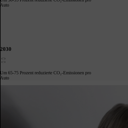
Auto​
2030
Um 65-75 Prozent reduzierte CO₂-Emissionen pro
Auto