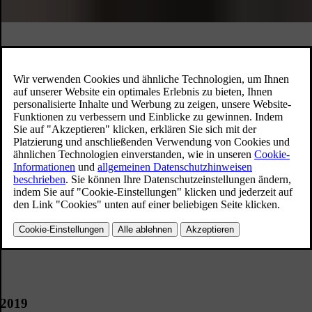
Wie erreichen wir diese Ziele?
Auf dem Weg zur vollständigen Elektrifizierung.
Unser langfristiger Investitionsplan und unsere Produktstrategie sind
auf vollelektrische Autos ausgerichtet.
2017
Wir planen als erstes grosses Automobilunternehmen
eine komplette Elektrifizierung
2019