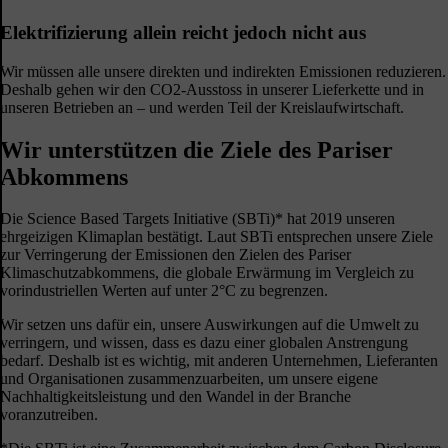
Elektrifizierung allein reicht jedoch nicht aus
Wir müssen alle unsere direkten und indirekten Emissionen reduzieren.
Deshalb gehen wir den CO2-Ausstoss in unserer Lieferkette und in
unseren Betrieben an – und werden Teil der Kreislaufwirtschaft.
Wir unterstützen die Ziele des Pariser
Abkommens
Die Science Based Targets Initiative (SBTi)* hat 2019 unseren
ehrgeizigen Klimaplan bestätigt. Laut SBTi entsprechen unsere Ziele
zur Verringerung der Emissionen den Zielen des Pariser
Klimaschutzabkommens, die globale Erwärmung im Vergleich zu
vorindustriellen Werten auf unter 2°C zu begrenzen.
Wir setzen uns dafür ein, unsere Auswirkungen auf die Umwelt zu
verringern, und wissen, dass es dazu einer globalen Anstrengung
bedarf. Deshalb ist es wichtig, mit anderen Unternehmen, Lieferanten
und Organisationen zusammenzuarbeiten, um unsere eigene
Nachhaltigkeitsleistung und den Wandel in der Branche
voranzutreiben.