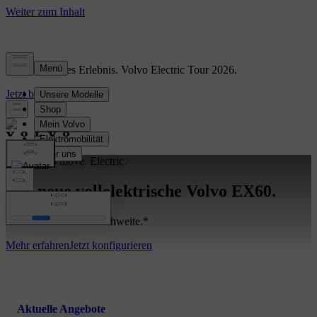
Vollelektrisches Erlebnis. Volvo Electric Tour 2026.
Jetzt buchen
Freedom to move. Electric.
Der neue vollelektrische Volvo EX60.
Mit bis zu 810 km Reichweite.*
Mehr erfahren
Jetzt konfigurieren
Aktuelle Angebote