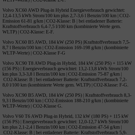
Volvo XC60 AWD Plug-in Hybrid Energieverbrauch gewichtet:
12,4-13,5 kWh Strom/100 km plus 2,7-3,6 l Benzin/100 km | CO2-
Emission 61-81 g/km | CO2-Klasse: B | bei entladener Batterie:
Kraftstoffverbrauch 6,4-7,5 l/100 km (kombinierte Werte gem.
WLTP) | CO2-Klasse: E-F.
Volvo XC60 B5 AWD, 184 kW (250 PS) |Kraftstoffverbrauch 7,5-
8,7 l Benzin/100 km | CO2-Emission 169-198 g/km | (kombinierte
WLTP-Werte) | CO2-Klasse F-G
Volvo XC90 T8 AWD Plug-in Hybrid, 184 kW (250 PS) + 115 kW
(156 PS) | Energieverbrauch gewichtet: 13,2-13,8 kWh Strom/100
km plus 3,3-3,8 l Benzin/100 km | CO2-Emission 75-87 g/km |
CO2-Klasse: B | bei entladener Batterie: Kraftstoffverbrauch 7,2-
8,0 l/100 km (kombinierte Werte gem. WLTP) | CO2-Klasse: F-G.
Volvo XC90 B5 AWD, 184 kW (250 PS) | Kraftstoffverbrauch 8,3-
9,3 l Benzin/100 km | CO2-Emission 188-210 g/km | (kombinierte
WLTP-Werte) | CO2-Klasse G.
Volvo V60 T6 AWD Plug-in Hybrid, 132 kW (180 PS) + 115 kW
(156 PS) | Energieverbrauch gewichtet: 12,0-12,7 kWh Strom/100
km plus 2,1-2,4 l Benzin/100 km | CO2-Emission 47-54 g/km |
CO2-Klasse: B | bei entladener Batterie: Kraftstoffverbrauch 5,9-