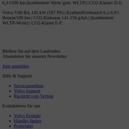
6,3 l/100 km (kombinierte Werte gem. WLTP) | CO2-Klasse: D-E.
Volvo V60 B4, 145 kW (197 PS) | Kraftstoffverbrauch 6,2-6,9 l
Benzin/100 km | CO2-Emission 141-156 g/km | (kombinierte
WLTP-Werte) | CO2-Klasse E-F.