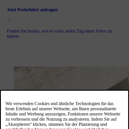
Jetzt Probefahrt anfragen
Finden Sie heraus, wie es wäre, jeden Tag einen Volvo zu
fahren.