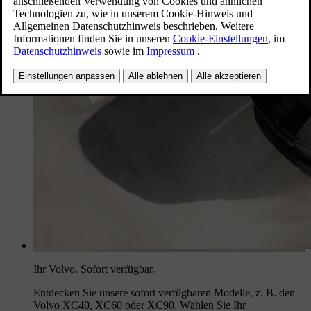
Ihr Volvo. Sofort verfügbar.
Entdecken Sie unsere sofort verfügbaren Modelle, z. B. den
Volvo XC40, XC60 oder XC90. Wählen Sie Ihr