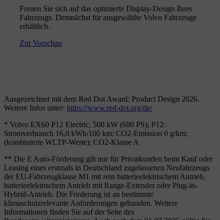
Freuen Sie sich auf das optimierte Display-Design Ihres
Fahrzeugs. Demnächst für ausgewählte Volvo Fahrzeuge
erhältlich.
Zur Vorschau
Ausgezeichnet mit dem Red Dot Award: Product Design 2026.
Weitere Infos unter:
https://www.red-dot.org/de/
* Volvo EX60 P12 Electric, 500 kW (680 PS); P12:
Stromverbrauch 16,0 kWh/100 km; CO2-Emission 0 g/km;
(kombinierte WLTP-Werte); CO2-Klasse A
** Die E Auto-Förderung gilt nur für Privatkunden beim Kauf oder
Leasing eines erstmals in Deutschland zugelassenen Neufahrzeugs
der EU-Fahrzeugklasse M1 mit rein batterieelektrischem Antrieb,
batterieelektrischem Antrieb mit Range-Extender oder Plug-in-
Hybrid-Antrieb. Die Förderung ist an bestimmte
klimaschutzrelevante Anforderungen gebunden. Weitere
Informationen finden Sie auf der Seite des