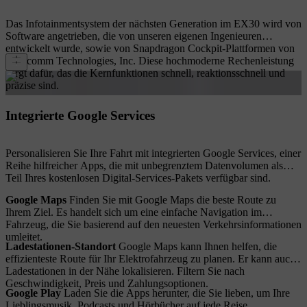
Das Infotainmentsystem der nächsten Generation im EX30 wird von
Software angetrieben, die von unseren eigenen Ingenieuren
entwickelt wurde, sowie von Snapdragon Cockpit-Plattformen von
Qualcomm Technologies, Inc. Diese hochmoderne Rechenleistung
sorgt dafür, das die Kernfunktionen schnell, reaktionsschnell und
präzise sind.
Integrierte Google Services
Personalisieren Sie Ihre Fahrt mit integrierten Google Services, einer
Reihe hilfreicher Apps, die mit unbegrenztem Datenvolumen als
Teil Ihres kostenlosen Digital-Services-Pakets verfügbar sind.
Google Maps
Finden Sie mit Google Maps die beste Route zu
Ihrem Ziel. Es handelt sich um eine einfache Navigation im
Fahrzeug, die Sie basierend auf den neuesten Verkehrsinformationen
umleitet.
Ladestationen-Standort
Google Maps kann Ihnen helfen, die
effizienteste Route für Ihr Elektrofahrzeug zu planen. Er kann auch
Ladestationen in der Nähe lokalisieren. Filtern Sie nach
Geschwindigkeit, Preis und Zahlungsoptionen.
Google Play
Laden Sie die Apps herunter, die Sie lieben, um Ihre
Lieblingsmusik, Podcasts und Hörbücher auf jede Reise