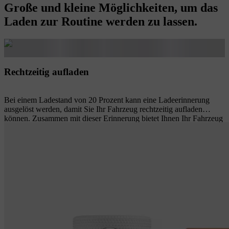
Große und kleine Möglichkeiten, um das
Laden zur Routine werden zu lassen.
Rechtzeitig aufladen
Bei einem Ladestand von 20 Prozent kann eine Ladeerinnerung
ausgelöst werden, damit Sie Ihr Fahrzeug rechtzeitig aufladen
können. Zusammen mit dieser Erinnerung bietet Ihnen Ihr Fahrzeug
die Möglichkeit, öffentliche Ladestationen in der Nähe auf dem
Display aufzulisten. Wählen Sie eine Station aus und genießen die
Turn-by-Turn-Navigation sowie die geschätzte Ankunftszeit und
den voraussichtlichen Ladestand bei der Ankunft.