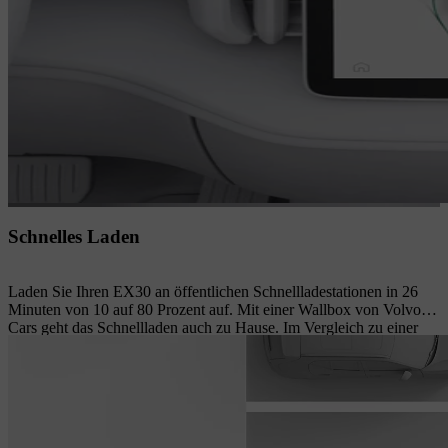
Schnelles Laden
Laden Sie Ihren EX30 an öffentlichen Schnellladestationen in 26
Minuten von 10 auf 80 Prozent auf. Mit einer Wallbox von Volvo
Cars geht das Schnellladen auch zu Hause. Im Vergleich zu einer
normalen Haushaltssteckdose kann Ihr Volvo EX30 damit bis zu
fünfmal schneller aufgeladen werden. Außerdem können Sie den
Ladevorgang starten und stoppen, den Ladevorgang planen und den
Fortschritt auf der Wallbox und Ihrem Smartphone überwachen.