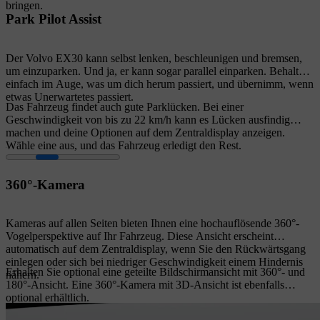
bringen.
Park Pilot Assist
Der Volvo EX30 kann selbst lenken, beschleunigen und bremsen,
um einzuparken. Und ja, er kann sogar parallel einparken. Behalte
einfach im Auge, was um dich herum passiert, und übernimm, wenn
etwas Unerwartetes passiert.
Das Fahrzeug findet auch gute Parklücken. Bei einer
Geschwindigkeit von bis zu 22 km/h kann es Lücken ausfindig
machen und deine Optionen auf dem Zentraldisplay anzeigen.
Wähle eine aus, und das Fahrzeug erledigt den Rest.
360°-Kamera
Kameras auf allen Seiten bieten Ihnen eine hochauflösende 360°-
Vogelperspektive auf Ihr Fahrzeug. Diese Ansicht erscheint
automatisch auf dem Zentraldisplay, wenn Sie den Rückwärtsgang
einlegen oder sich bei niedriger Geschwindigkeit einem Hindernis
Erhalten Sie optional eine geteilte Bildschirmansicht mit 360°- und
nähern.
180°-Ansicht. Eine 360°-Kamera mit 3D-Ansicht ist ebenfalls
optional erhältlich.