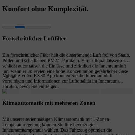
Komfort ohne Komplexität.
Fortschrittlicher Luftfilter
Ein fortschrittlicher Filter hält die einströmende Luft frei von Staub,
Pollen und schädlichen PM2,5-Partikeln. Ein Luftqualitätssensor
schließt automatisch die Einlässe und zirkuliert die Innenraumluft
um, wenn er im Freien eine hohe Konzentration gefährlicher Gase
Mit Hilfe Volvo EX30 App können Sie die Innenraumluft
erkennt.
vorreinigen und Informationen zur Luftqualität im Innenraum
abrufen, bevor Sie einsteigen.
Klimaautomatik mit mehreren Zonen
Mit unserer serienmäßigen Klimaautomatik mit 1-Zonen-
Temperaturregelung können Sie Ihre bevorzugte
Innenraumtemperatur wählen. Das Fahrzeug optimiert die