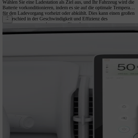
Wählen Sie eine Ladestation als Ziel aus, und Ihr Fahrzeug wird die
Batterie vorkonditionieren, indem es sie auf die optimale Temperatur
für den Ladevorgang vorheizt oder abkühlt. Dies kann einen großen
Unterschied in der Geschwindigkeit und Effizienz des
Ladevorgangs ausmachen, wenn Sie ankommen.