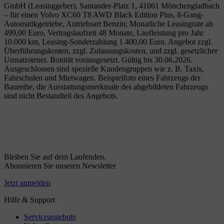
GmbH (Leasinggeber), Santander-Platz 1, 41061 Mönchengladbach
– für einen Volvo XC60 T8 AWD Black Edition Plus, 8-Gang-
Automatikgetriebe, Antriebsart Benzin; Monatliche Leasingrate ab
499,00 Euro, Vertragslaufzeit 48 Monate, Laufleistung pro Jahr
10.000 km, Leasing-Sonderzahlung 1.400,00 Euro. Angebot zzgl.
Überführungskosten, zzgl. Zulassungskosten, und zzgl. gesetzlicher
Umsatzsteuer. Bonität vorausgesetzt. Gültig bis 30.06.2026.
Ausgeschlossen sind spezielle Kundengruppen wie z. B. Taxis,
Fahrschulen und Mietwagen. Beispielfoto eines Fahrzeugs der
Baureihe, die Ausstattungsmerkmale des abgebildeten Fahrzeugs
sind nicht Bestandteil des Angebots.