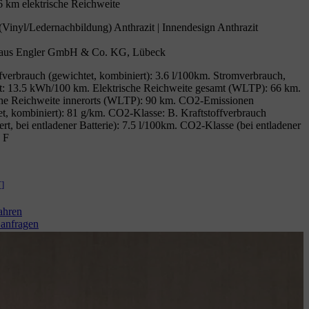
6 km elektrische Reichweite
(Vinyl/Ledernachbildung) Anthrazit | Innendesign Anthrazit
aus Engler GmbH & Co. KG, Lübeck
ffverbrauch (gewichtet, kombiniert): 3.6 l/100km. Stromverbrauch,
t: 13.5 kWh/100 km. Elektrische Reichweite gesamt (WLTP): 66 km.
che Reichweite innerorts (WLTP): 90 km. CO2-Emissionen
et, kombiniert): 81 g/km. CO2-Klasse: B. Kraftstoffverbrauch
rt, bei entladener Batterie): 7.5 l/100km. CO2-Klasse (bei entladener
: F
[
]
ahren
anfragen