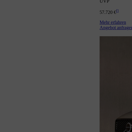
UVP
[
]
57.720 €
Mehr erfahren
Angebot anfrage