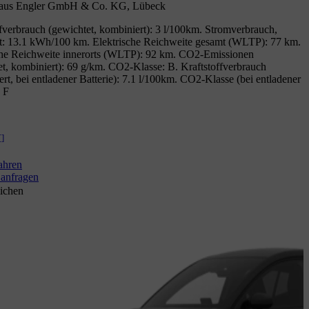
aus Engler GmbH & Co. KG, Lübeck
ffverbrauch (gewichtet, kombiniert): 3 l/100km. Stromverbrauch,
t: 13.1 kWh/100 km. Elektrische Reichweite gesamt (WLTP): 77 km.
che Reichweite innerorts (WLTP): 92 km. CO2-Emissionen
et, kombiniert): 69 g/km. CO2-Klasse: B. Kraftstoffverbrauch
rt, bei entladener Batterie): 7.1 l/100km. CO2-Klasse (bei entladener
: F
[
]
ahren
anfragen
ichen