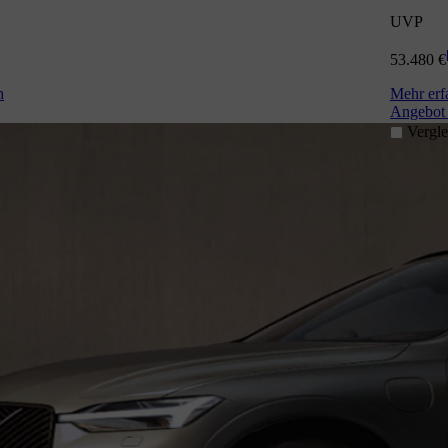
UVP
53.480 €
n
Mehr erf
Angebot 
Vergle