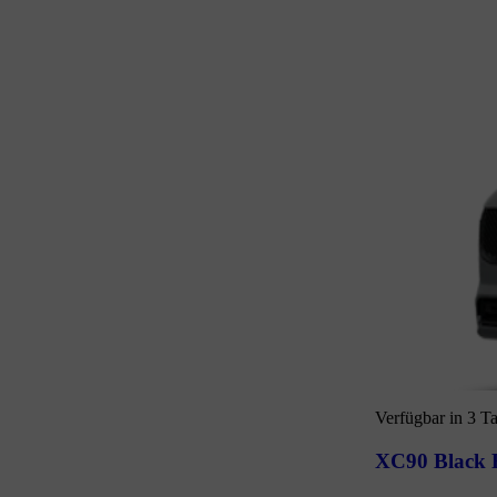
Verfügbar in 3 T
XC90 Black E