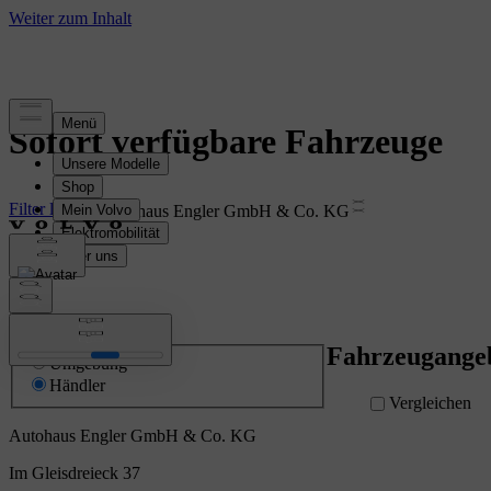
Sofort verfügbare Fahrzeuge
Filter löschen
Autohaus Engler GmbH & Co. KG
Suche nach
Fahrzeugange
Umgebung
Händler
Vergleichen
Autohaus Engler GmbH & Co. KG
Im Gleisdreieck 37