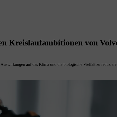
en Kreislaufambitionen von Volvo
uswirkungen auf das Klima und die biologische Vielfalt zu reduzieren. 