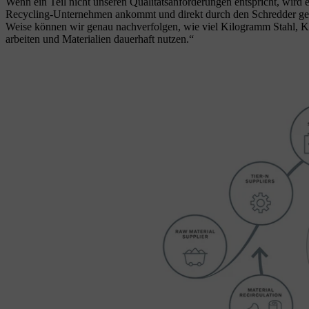
Wenn ein Teil nicht unseren Qualitätsanforderungen entspricht, wird es 
Recycling-Unternehmen ankommt und direkt durch den Schredder geht
Weise können wir genau nachverfolgen, wie viel Kilogramm Stahl, Kup
arbeiten und Materialien dauerhaft nutzen.“