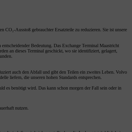
 den CO₂-Ausstoß gebrauchter Ersatzteile zu reduzieren. Sie ist unsere
n entscheidender Bedeutung. Das Exchange Terminal Maastricht
 an dieses Terminal geschickt, wo sie identifiziert, gelagert,
Kunden.
ziert auch den Abfall und gibt den Teilen ein zweites Leben. Volvo
elle liefern, die unseren hohen Standards entsprechen.
ald es benötigt wird. Das kann schon morgen der Fall sein oder in
uerhaft nutzen.