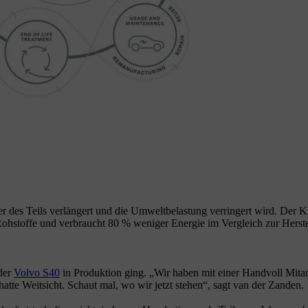
er des Teils verlängert und die Umweltbelastung verringert wird. Der K
 % Rohstoffe und verbraucht 80 % weniger Energie im Vergleich zur Her
der
Volvo S40
in Produktion ging. „Wir haben mit einer Handvoll Mitar
tte Weitsicht. Schaut mal, wo wir jetzt stehen“, sagt van der Zanden.