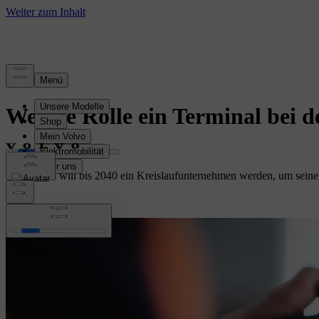
Geschichte
Welche Rolle ein Terminal bei d
Volvo Cars will bis 2040 ein Kreislaufunternehmen werden, um seine A
Flotte