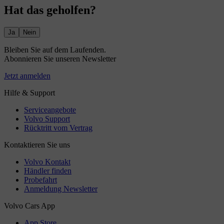
Hat das geholfen?
Ja
Nein