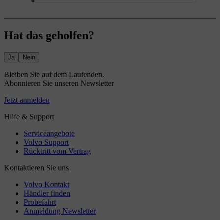
Hat das geholfen?
Ja
Nein