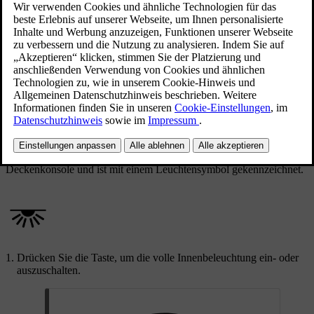
Aktualisiert 01.08.2025
Taste für die volle Innenbeleuchtung an der
Deckenkonsole
Die Taste für die volle Beleuchtung befindet sich an der
Deckenkonsole und ist mit einem Leuchtensymbol gekennzeichnet.
Drücken Sie die Taste, um die volle Innenbeleuchtung ein- oder
auszuschalten.