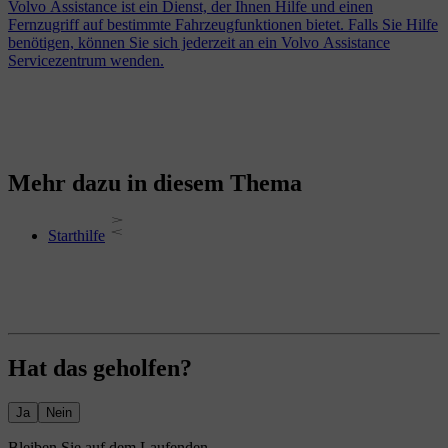
Volvo Assistance ist ein Dienst, der Ihnen Hilfe und einen
Fernzugriff auf bestimmte Fahrzeugfunktionen bietet. Falls Sie Hilfe
benötigen, können Sie sich jederzeit an ein Volvo Assistance
Servicezentrum wenden.
Mehr dazu in diesem Thema
Starthilfe
Hat das geholfen?
Ja
Nein