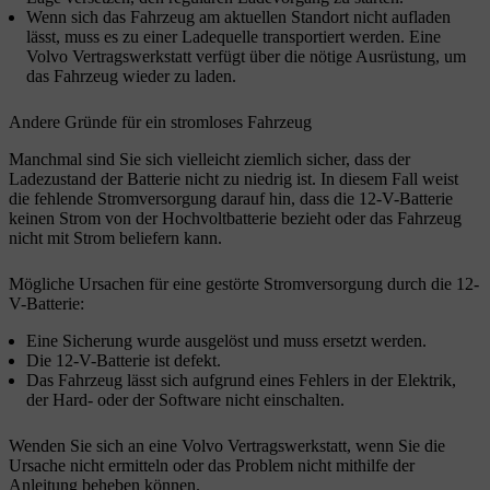
Wenn sich das Fahrzeug am aktuellen Standort nicht aufladen
lässt, muss es zu einer Ladequelle transportiert werden. Eine
Volvo Vertragswerkstatt verfügt über die nötige Ausrüstung, um
das Fahrzeug wieder zu laden.
Andere Gründe für ein stromloses Fahrzeug
Manchmal sind Sie sich vielleicht ziemlich sicher, dass der
Ladezustand der Batterie nicht zu niedrig ist. In diesem Fall weist
die fehlende Stromversorgung darauf hin, dass die 12-V-Batterie
keinen Strom von der Hochvoltbatterie bezieht oder das Fahrzeug
nicht mit Strom beliefern kann.
Mögliche Ursachen für eine gestörte Stromversorgung durch die 12-
V-Batterie:
Eine Sicherung wurde ausgelöst und muss ersetzt werden.
Die 12-V-Batterie ist defekt.
Das Fahrzeug lässt sich aufgrund eines Fehlers in der Elektrik,
der Hard- oder der Software nicht einschalten.
Wenden Sie sich an eine Volvo Vertragswerkstatt, wenn Sie die
Ursache nicht ermitteln oder das Problem nicht mithilfe der
Anleitung beheben können.