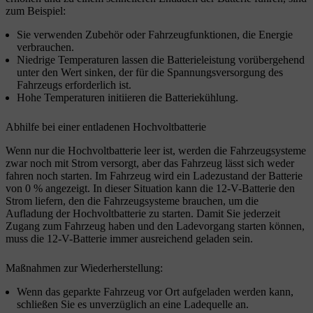
zum Beispiel:
Sie verwenden Zubehör oder Fahrzeugfunktionen, die Energie
verbrauchen.
Niedrige Temperaturen lassen die Batterieleistung vorübergehend
unter den Wert sinken, der für die Spannungsversorgung des
Fahrzeugs erforderlich ist.
Hohe Temperaturen initiieren die Batteriekühlung.
Abhilfe bei einer entladenen Hochvoltbatterie
Wenn nur die Hochvoltbatterie leer ist, werden die Fahrzeugsysteme
zwar noch mit Strom versorgt, aber das Fahrzeug lässt sich weder
fahren noch starten. Im Fahrzeug wird ein Ladezustand der Batterie
von 0 % angezeigt. In dieser Situation kann die 12-V-Batterie den
Strom liefern, den die Fahrzeugsysteme brauchen, um die
Aufladung der Hochvoltbatterie zu starten. Damit Sie jederzeit
Zugang zum Fahrzeug haben und den Ladevorgang starten können,
muss die 12-V-Batterie immer ausreichend geladen sein.
Maßnahmen zur Wiederherstellung:
Wenn das geparkte Fahrzeug vor Ort aufgeladen werden kann,
schließen Sie es unverzüglich an eine Ladequelle an.