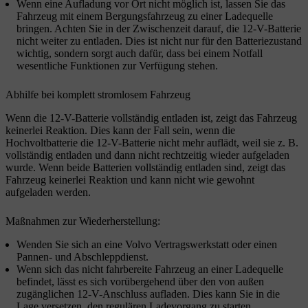
Wenn eine Aufladung vor Ort nicht möglich ist, lassen Sie das
Fahrzeug mit einem Bergungsfahrzeug zu einer Ladequelle
bringen. Achten Sie in der Zwischenzeit darauf, die 12-V-Batterie
nicht weiter zu entladen. Dies ist nicht nur für den Batteriezustand
wichtig, sondern sorgt auch dafür, dass bei einem Notfall
wesentliche Funktionen zur Verfügung stehen.
Abhilfe bei komplett stromlosem Fahrzeug
Wenn die 12-V-Batterie vollständig entladen ist, zeigt das Fahrzeug
keinerlei Reaktion. Dies kann der Fall sein, wenn die
Hochvoltbatterie die 12-V-Batterie nicht mehr auflädt, weil sie z. B.
vollständig entladen und dann nicht rechtzeitig wieder aufgeladen
wurde. Wenn beide Batterien vollständig entladen sind, zeigt das
Fahrzeug keinerlei Reaktion und kann nicht wie gewohnt
aufgeladen werden.
Maßnahmen zur Wiederherstellung:
Wenden Sie sich an eine Volvo Vertragswerkstatt oder einen
Pannen- und Abschleppdienst.
Wenn sich das nicht fahrbereite Fahrzeug an einer Ladequelle
befindet, lässt es sich vorübergehend über den von außen
zugänglichen 12-V-Anschluss aufladen. Dies kann Sie in die
Lage versetzen, den regulären Ladevorgang zu starten.