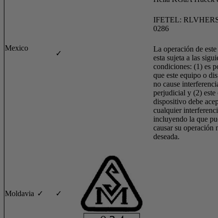
IFETEL: RLVHERS
0286
Mexico
La operación de este
✓
esta sujeta a las sigu
condiciones: (1) es p
que este equipo o dis
no cause interferenci
perjudicial y (2) este
dispositivo debe acep
cualquier interferenci
incluyendo la que p
causar su operación 
deseada.
Moldavia
✓
✓