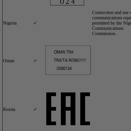
Connection and use o
communications equi
Nigeria
✓
permitted by the Nig
Communications
Commission.
Oman
✓
Russia
✓