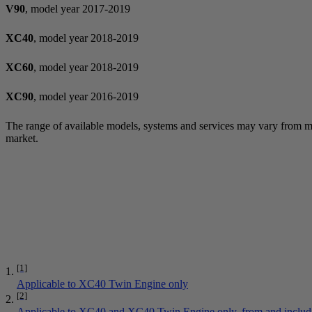
V90
, model year 2017-2019
XC40
, model year 2018-2019
XC60
, model year 2018-2019
XC90
, model year 2016-2019
The range of available models, systems and services may vary from m
market.
[1]
Applicable to XC40 Twin Engine only
[2]
Applicable to XC40 and XC40 Twin Engine only, from and includ