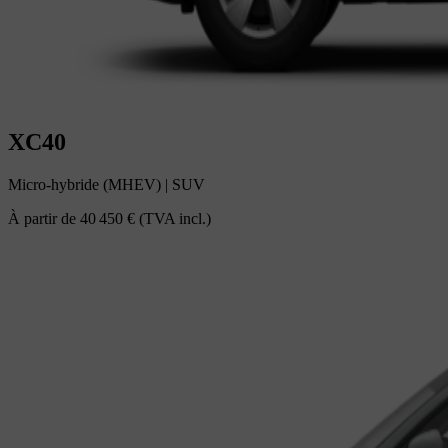
XC40
Micro-hybride (MHEV)
|
SUV
À partir de
40 450 €
(TVA incl.)