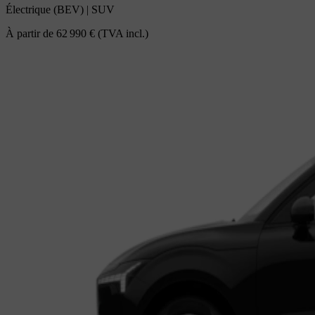
Électrique (BEV)
|
SUV
À partir de
62 990 €
(TVA incl.)