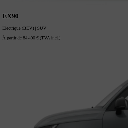
EX90
Électrique (BEV)
|
SUV
À partir de
84 490 €
(TVA incl.)