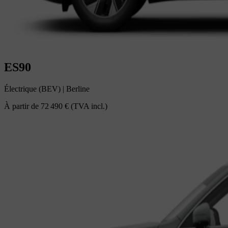
ES90
Électrique (BEV)
|
Berline
À partir de
72 490 €
(TVA incl.)