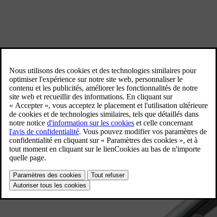
Découvrez nos voitures familiales