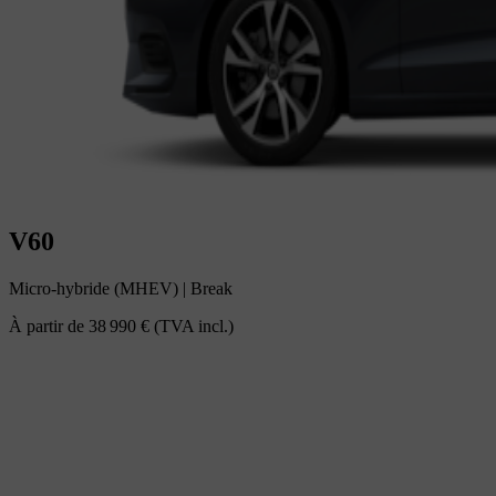
V60
Micro-hybride (MHEV)
|
Break
À partir de
38 990 €
(TVA incl.)