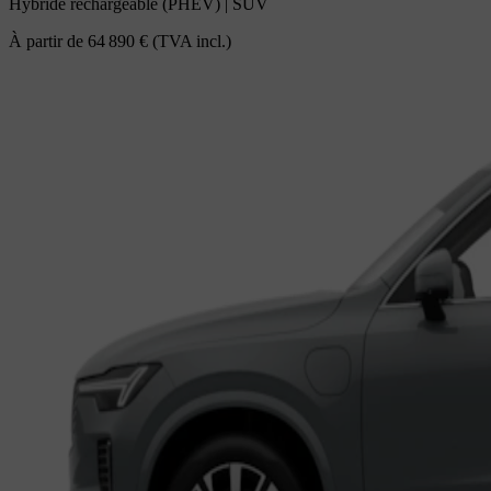
Hybride rechargeable (PHEV)
|
SUV
À partir de
64 890 €
(TVA incl.)