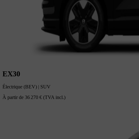
EX30
Électrique (BEV)
|
SUV
À partir de
36 270 €
(TVA incl.)