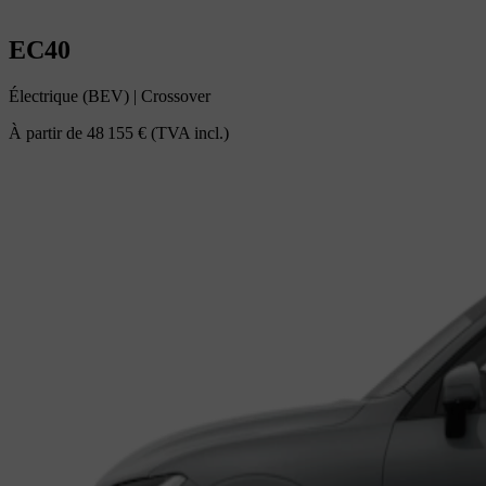
EC40
Électrique (BEV)
|
Crossover
À partir de
48 155 €
(TVA incl.)