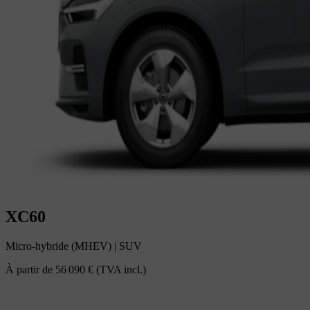
XC60
Micro-hybride (MHEV)
|
SUV
À partir de
56 090 €
(TVA incl.)