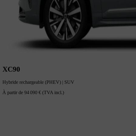
XC90
Hybride rechargeable (PHEV)
|
SUV
À partir de
94 090 €
(TVA incl.)