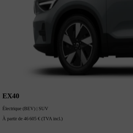
EX40
Électrique (BEV)
|
SUV
À partir de
46 605 €
(TVA incl.)