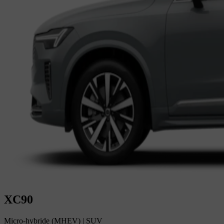
XC90
Micro-hybride (MHEV)
|
SUV