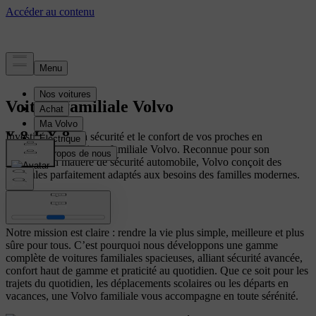
Voiture familiale Volvo
Investissez dans la sécurité et le confort de vos proches en
choisissant une voiture familiale Volvo. Reconnue pour son
expertise en matière de sécurité automobile, Volvo conçoit des
véhicules parfaitement adaptés aux besoins des familles modernes.
Notre mission est claire : rendre la vie plus simple, meilleure et plus
sûre pour tous. C’est pourquoi nous développons une gamme
complète de voitures familiales spacieuses, alliant sécurité avancée,
confort haut de gamme et praticité au quotidien. Que ce soit pour les
trajets du quotidien, les déplacements scolaires ou les départs en
vacances, une Volvo familiale vous accompagne en toute sérénité.