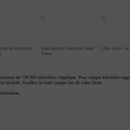
chat ou restitution
Vous pouvez conserver votre
Libre choix : ac
e
Volvo
 maximum de 120 000 kilomètres s'applique. Pour chaque kilomètre supp
a facturée. Veuillez en tenir compte lors de votre choix.
torisation.