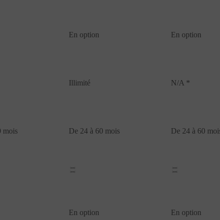
En option
En option
Illimité
N/A *
0 mois
De 24 à 60 mois
De 24 à 60 moi
En option
En option