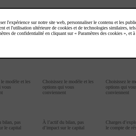
ng financier
Financement classique
Renting f
lus d'info
Plus d'info
Plus d
nancier
Prêt à tempérament
Leasing
 le modèle et les
Choisissez le modèle et les
Choisissez le mo
i vous
options qui vous
options qui vou
nt
conviennent
conviennent
u bilan, pas
À l’actif du bilan, pas
Charges d’explo
r le capital
d’impact sur le capital
le compte de rés