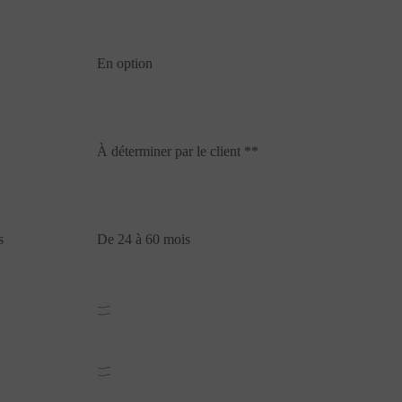
En option
À déterminer par le client **
s
De 24 à 60 mois