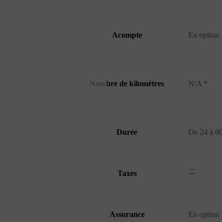
Acompte
En option
Nombre de kilomètres
N/A *
Durée
De 24 à 6
Taxes
Assurance
En option