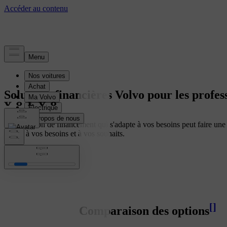
Solutions financières Volvo pour les profes
Une solution de financement qui s'adapte à vos besoins peut faire une
mieux à vos besoins et à vos souhaits.
[
]
Comparaison des options