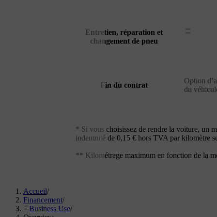
Entretien, réparation et
changement de pneu
Option d’a
Fin du contrat
du véhicul
* Si vous choisissez de rendre la voiture, un
indemnité de 0,15 € hors TVA par kilomètre ser
** Kilométrage maximum en fonction de la mo
Accueil
/
Financement
/
Business Use
/