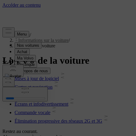
Support
/
Informations sur la voiture
/
Logiciel de la voiture
Logiciel de la voiture
Mises à jour de logiciel
Cartes et navigation
Connectivité
Écrans et infodivertissement
Commande vocale
Élimination progressive des réseaux 2G et 3G